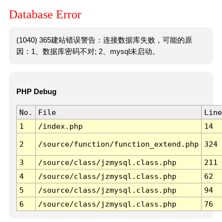
Database Error
(1040) 365建站错误警告：连接数据库失败，可能的原
因：1、数据库密码不对; 2、mysql未启动。
PHP Debug
No.
File
Line
1
/index.php
14
2
/source/function/function_extend.php
324
3
/source/class/jzmysql.class.php
211
4
/source/class/jzmysql.class.php
62
5
/source/class/jzmysql.class.php
94
6
/source/class/jzmysql.class.php
76