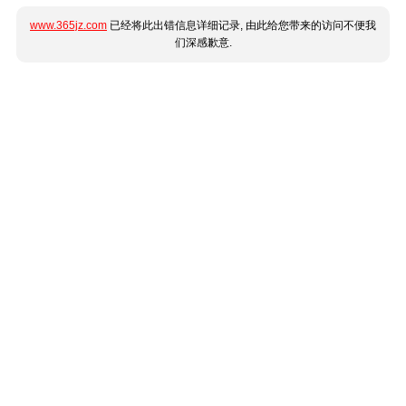
www.365jz.com
已经将此出错信息详细记录, 由此给您带来的访问不便我
们深感歉意.