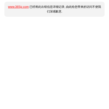
www.365jz.com
已经将此出错信息详细记录, 由此给您带来的访问不便我
们深感歉意.