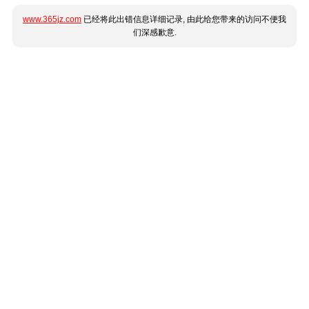
www.365jz.com
已经将此出错信息详细记录, 由此给您带来的访问不便我
们深感歉意.