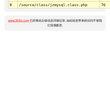
8
/source/class/jzmysql.class.php
76
www.365jz.com
已经将此出错信息详细记录, 由此给您带来的访问不便我
们深感歉意.