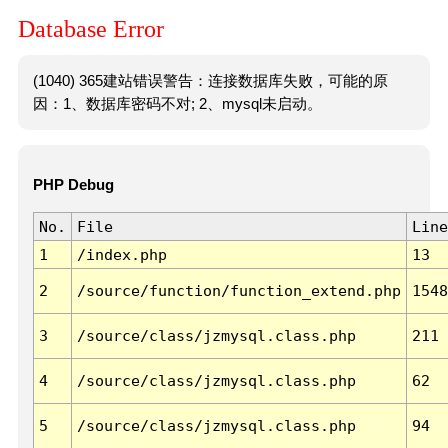
Database Error
(1040) 365建站错误警告：连接数据库失败，可能的原
因：1、数据库密码不对; 2、mysql未启动。
PHP Debug
No.
File
Line
1
/index.php
13
2
/source/function/function_extend.php
1548
3
/source/class/jzmysql.class.php
211
4
/source/class/jzmysql.class.php
62
5
/source/class/jzmysql.class.php
94